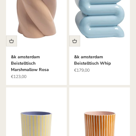
&k amsterdam
&k amsterdam
Beistelltisch
Beistelltisch Whip
Marshmallow Rosa
Angebot
€179,00
Angebot
€123,00