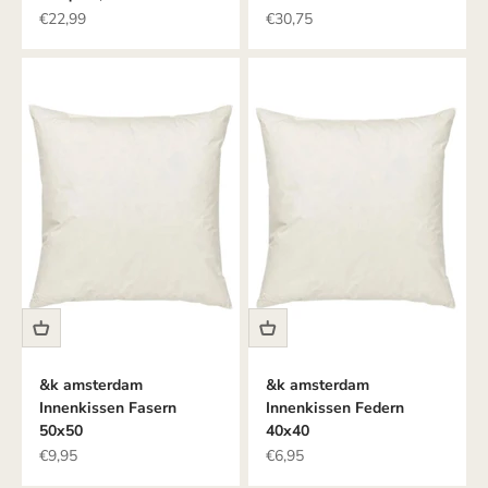
Angebot
Angebot
€22,99
€30,75
&k amsterdam
&k amsterdam
Innenkissen Fasern
Innenkissen Federn
50x50
40x40
Angebot
Angebot
€9,95
€6,95