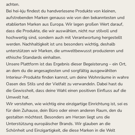
achten.
Bei hei-kju findest du handverlesene Produkte von kleinen,
aufstrebenden Marken genauso wie von den bekanntesten und
etablierten Marken aus Europa. Wir legen großen Wert darauf,
dass die Produkte, die wir auswählen, nicht nur stilvoll und
hochwertig sind, sondern auch mit Verantwortung hergestellt
werden. Nachhaltigkeit ist uns besonders wichtig, deshalb
unterstützen wir Marken, die umweltbewusst produzieren und
ethische Standards einhalten.
Unsere Plattform ist das Ergebnis dieser Begeisterung – ein Ort,
an dem du die angesagtesten und sorgfältig ausgewählten
Interieur-Produkte finden kannst, um deine Wohnräume in wahre
Oasen des Stils und der Vielfalt zu verwandeln. Dabei hast du
die Gewissheit, dass deine Wahl einen positiven Einfluss auf die
Umwelt hat.
Wir verstehen, wie wichtig eine einzigartige Einrichtung ist, sei es
für dein Zuhause, dein Büro oder einen anderen Raum, den du
gestalten möchtest. Besonders am Herzen liegt uns die
Unterstützung europäischer Brands. Wir glauben an die
Schönheit und Einzigartigkeit, die diese Marken in die Welt