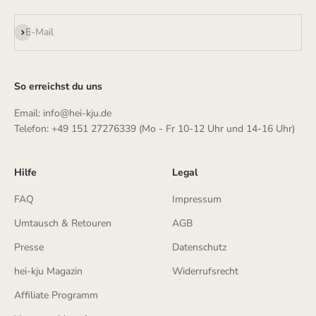
Abonnieren
E-Mail
So erreichst du uns
Email: info@hei-kju.de
Telefon: +49 151 27276339 (Mo - Fr 10-12 Uhr und 14-16 Uhr)
Hilfe
Legal
FAQ
Impressum
Umtausch & Retouren
AGB
Presse
Datenschutz
hei-kju Magazin
Widerrufsrecht
Affiliate Programm