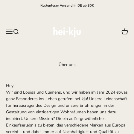
Zum Inhalt springen
Kostenloser Versand in DE ab 80€
hei-kju
Menü
Suche
Waren
Über uns
Hey!
Wir sind Louisa und Clemens, und wir haben im Jahr 2024 etwas
ganz Besonderes ins Leben gerufen: hei-kju! Unsere Leidenschaft
für herausragendes Design und unsere Erfahrungen in der
Gestaltung von einzigartigen Wohnräumen haben uns dazu
inspiriert. Unsere Mission? Dir ein außergewöhnliches
Einkaufserlebnis zu bieten, das verschiedene Marken aus Europa
vereint – und dabei immer auf Nachhaltigkeit und Qualität zu