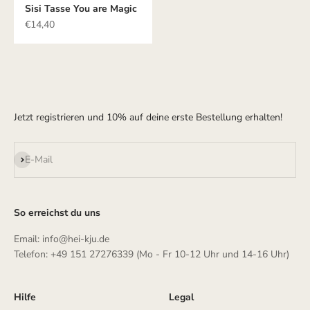
Sisi Tasse You are Magic
Angebot
€14,40
Jetzt registrieren und 10% auf deine erste Bestellung erhalten!
Abonnieren
E-Mail
So erreichst du uns
Email: info@hei-kju.de
Telefon: +49 151 27276339 (Mo - Fr 10-12 Uhr und 14-16 Uhr)
Hilfe
Legal