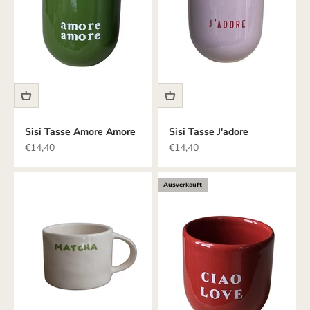
Sisi Tasse Amore Amore
Sisi Tasse J'adore
Angebot
Angebot
€14,40
€14,40
Ausverkauft