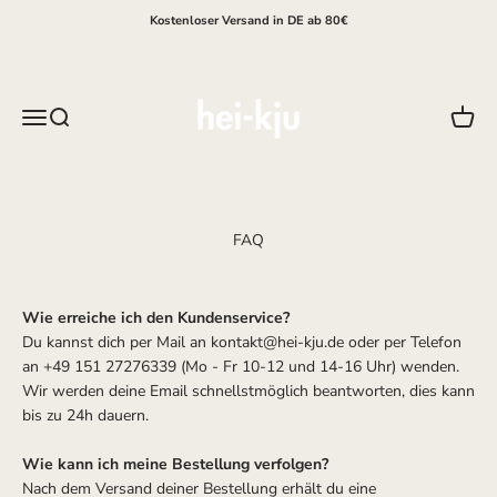
Zum Inhalt springen
Kostenloser Versand in DE ab 80€
hei-kju
Menü
Suche
Waren
FAQ
Wie erreiche ich den Kundenservice?
Du kannst dich per Mail an kontakt@hei-kju.de oder per Telefon
an +49 151 27276339 (Mo - Fr 10-12 und 14-16 Uhr) wenden.
Wir werden deine Email schnellstmöglich beantworten, dies kann
bis zu 24h dauern.
Wie kann ich meine Bestellung verfolgen?
Nach dem Versand deiner Bestellung erhält du eine