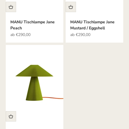
MANU Tischlampe Jane
MANU Tischlampe Jane
Peach
Mustard / Eggshell
Angebot
Angebot
ab €290,00
ab €290,00