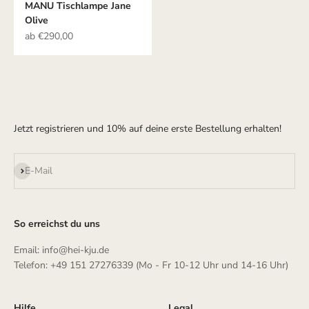
MANU Tischlampe Jane
Olive
Angebot
ab €290,00
Jetzt registrieren und 10% auf deine erste Bestellung erhalten!
Abonnieren
E-Mail
So erreichst du uns
Email: info@hei-kju.de
Telefon: +49 151 27276339 (Mo - Fr 10-12 Uhr und 14-16 Uhr)
Hilfe
Legal