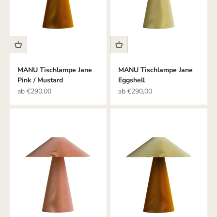
MANU Tischlampe Jane
MANU Tischlampe Jane
Pink / Mustard
Eggshell
Angebot
Angebot
ab €290,00
ab €290,00