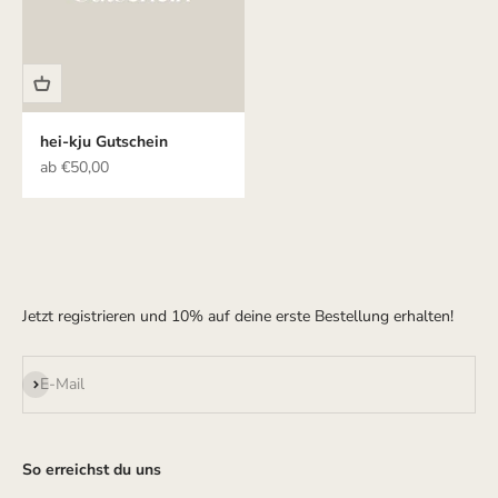
hei-kju Gutschein
Angebot
ab €50,00
Jetzt registrieren und 10% auf deine erste Bestellung erhalten!
Abonnieren
E-Mail
So erreichst du uns