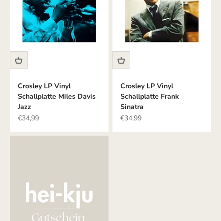
Crosley LP Vinyl
Crosley LP Vinyl
Schallplatte Miles Davis
Schallplatte Frank
Jazz
Sinatra
Angebot
Angebot
€34,99
€34,99