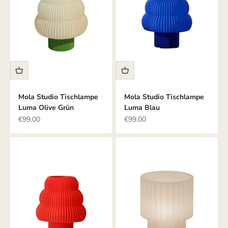
Mola Studio Tischlampe
Mola Studio Tischlampe
Luma Olive Grün
Luma Blau
Angebot
Angebot
€99,00
€99,00