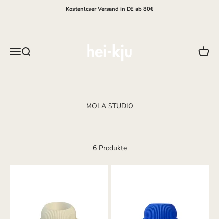
Zum Inhalt springen
Kostenloser Versand in DE ab 80€
hei-kju
Menü
Suche
Waren
6 Produkte