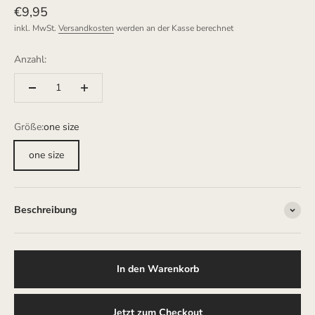
Angebot
€9,95
inkl. MwSt.
Versandkosten
werden an der Kasse berechnet
Anzahl:
Größe:
one size
one size
Beschreibung
In den Warenkorb
Jetzt zum Checkout