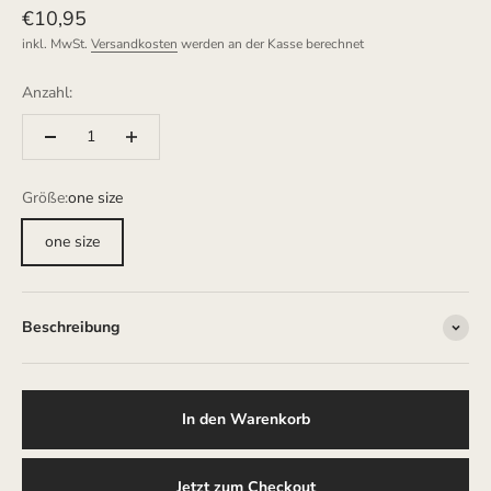
Angebot
€10,95
inkl. MwSt.
Versandkosten
werden an der Kasse berechnet
Anzahl:
Größe:
one size
one size
Beschreibung
In den Warenkorb
Jetzt zum Checkout