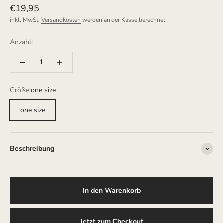
Angebot
€19,95
inkl. MwSt.
Versandkosten
werden an der Kasse berechnet
Anzahl:
Größe:
one size
one size
Beschreibung
In den Warenkorb
Jetzt zum Checkout