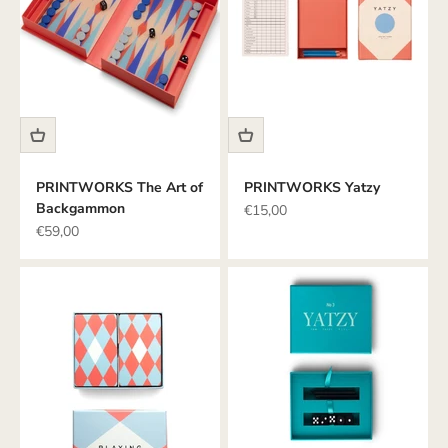
PRINTWORKS The Art of
PRINTWORKS Yatzy
Backgammon
Angebot
€15,00
Angebot
€59,00