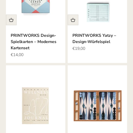
PRINTWORKS Design-
PRINTWORKS Yatzy –
Spielkarten – Modernes
Design-Würfelspiel
Kartenset
Angebot
€19,00
Angebot
€14,00