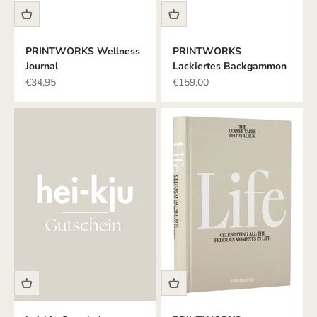
PRINTWORKS Wellness
PRINTWORKS
Journal
Lackiertes Backgammon
Angebot
Angebot
€34,95
€159,00