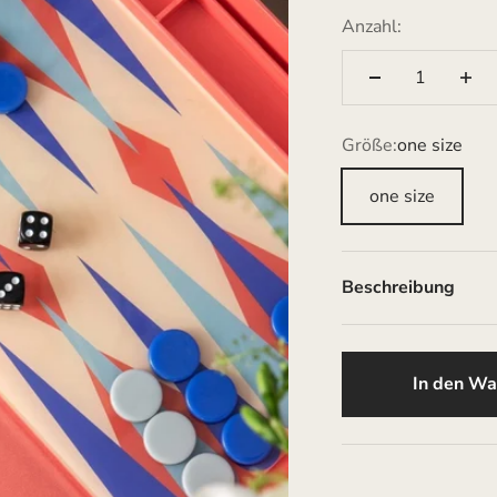
Anzahl:
Größe:
one size
one size
Beschreibung
In den Wa