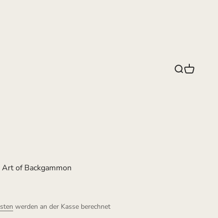
Suche
Warenko
Art of Backgammon
sten
werden an der Kasse berechnet