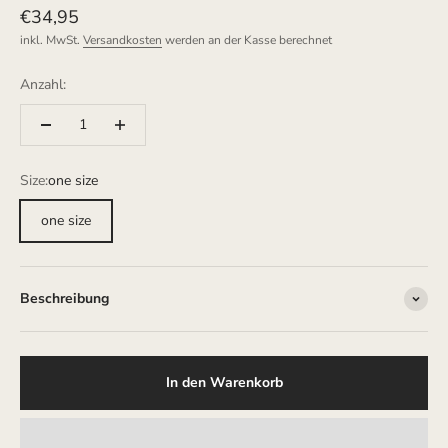
Angebot
€34,95
inkl. MwSt.
Versandkosten
werden an der Kasse berechnet
Anzahl:
Size:
one size
one size
Beschreibung
In den Warenkorb