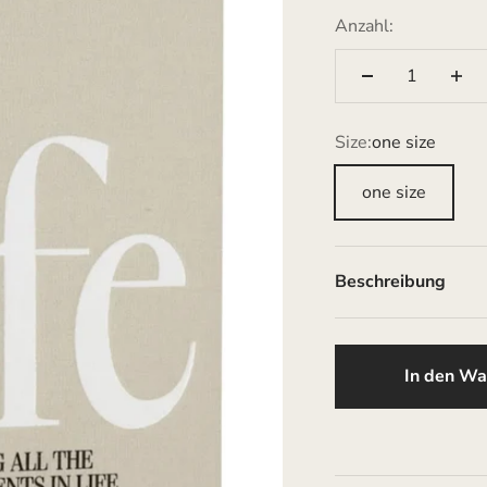
Anzahl:
Size:
one size
one size
Beschreibung
In den Wa