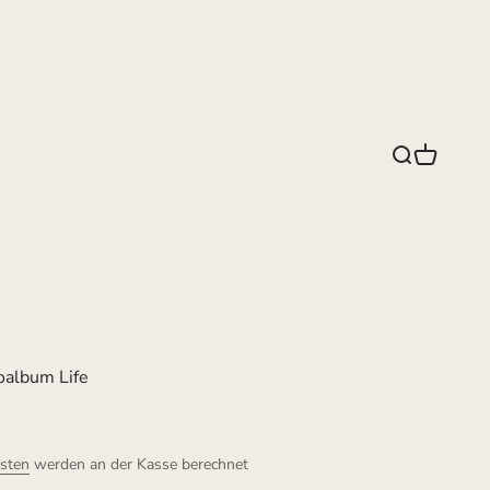
Suche
Warenko
album Life
sten
werden an der Kasse berechnet