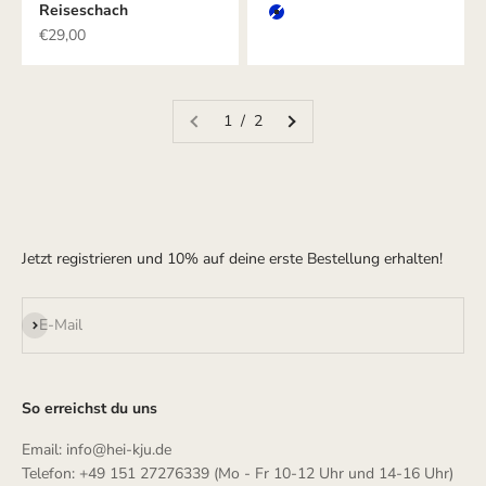
Reiseschach
Farbe
BLAU
Angebot
€29,00
1 / 2
Jetzt registrieren und 10% auf deine erste Bestellung erhalten!
Abonnieren
E-Mail
So erreichst du uns
Email: info@hei-kju.de
Telefon: +49 151 27276339 (Mo - Fr 10-12 Uhr und 14-16 Uhr)