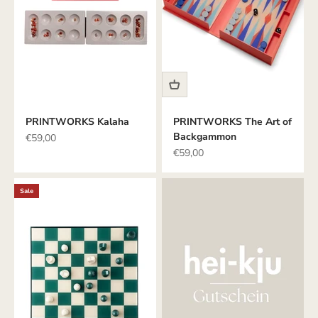
PRINTWORKS Kalaha
PRINTWORKS The Art of
Backgammon
Angebot
€59,00
Angebot
€59,00
Sale