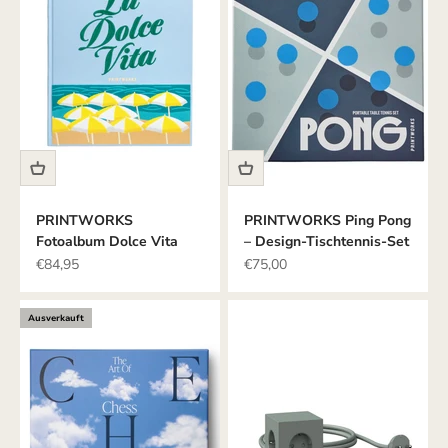
PRINTWORKS
PRINTWORKS Ping Pong
Fotoalbum Dolce Vita
– Design-Tischtennis-Set
Angebot
Angebot
€84,95
€75,00
Ausverkauft