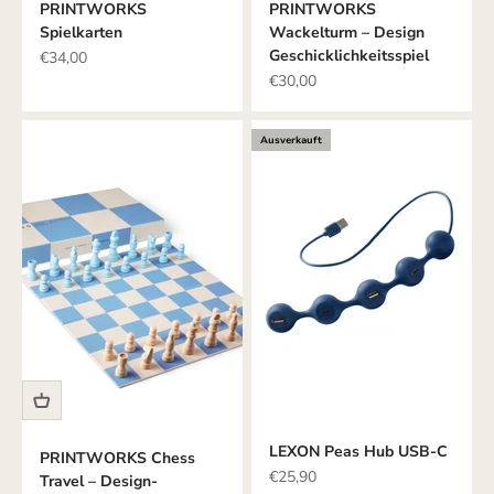
PRINTWORKS
PRINTWORKS
Spielkarten
Wackelturm – Design
Geschicklichkeitsspiel
Angebot
€34,00
Angebot
€30,00
Ausverkauft
LEXON Peas Hub USB-C
PRINTWORKS Chess
Angebot
€25,90
Travel – Design-