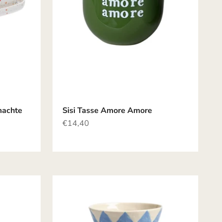
achte
Sisi Tasse Amore Amore
Angebot
€14,40