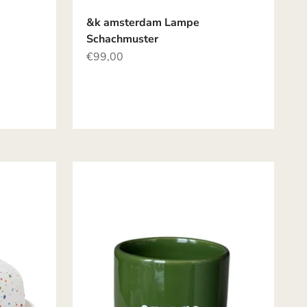
&k amsterdam Lampe
Schachmuster
Angebot
€99,00