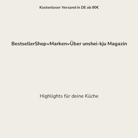
Kostenloser Versand in DE ab 80€
Bestseller
Shop
Marken
Über uns
hei-kju Magazin