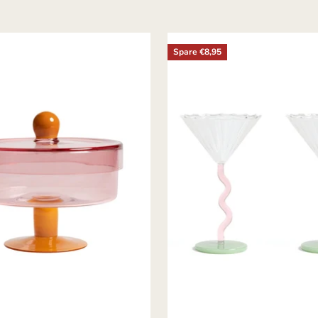
Spare €8,95