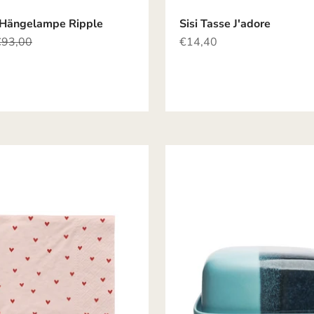
Hängelampe Ripple
Sisi Tasse J'adore
egulärer Preis
Angebot
€93,00
€14,40
N