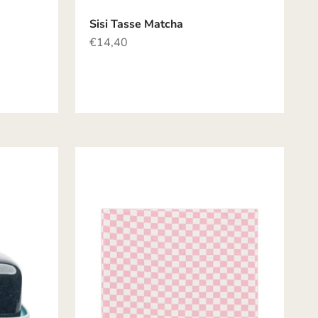
Sisi Tasse Matcha
Angebot
€14,40