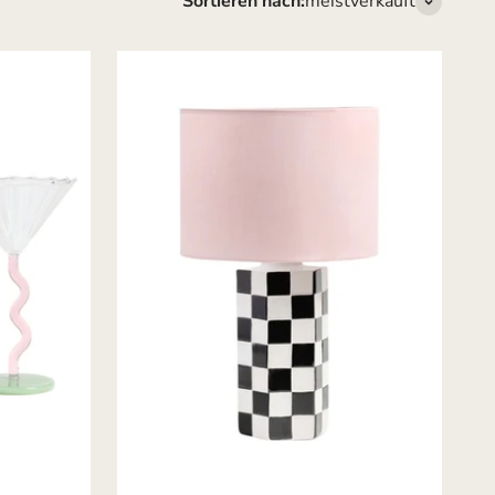
Sortieren nach:
meistverkauft