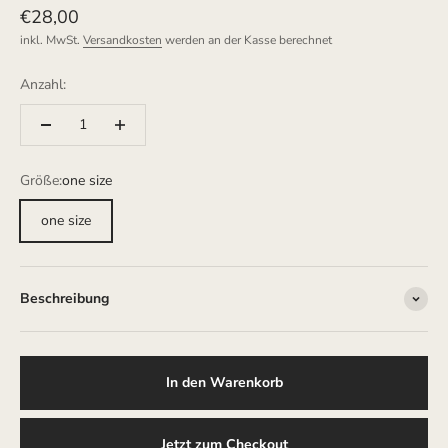
Angebot
€28,00
inkl. MwSt.
Versandkosten
werden an der Kasse berechnet
Anzahl:
Größe:
one size
one size
Beschreibung
In den Warenkorb
Jetzt zum Checkout