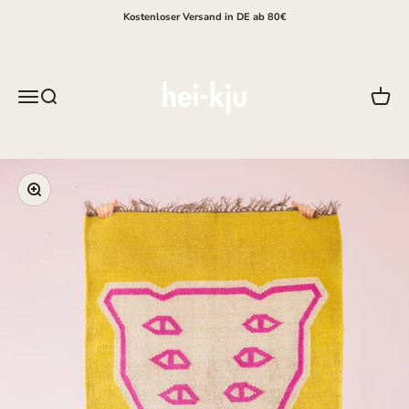
Zum Inhalt springen
Kostenloser Versand in DE ab 80€
hei-kju
Menü
Suche
Waren
Bild vergrößern