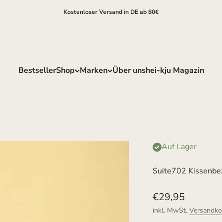
Kostenloser Versand in DE ab 80€
Bestseller
Shop
Marken
Über uns
hei-kju Magazin
Auf Lager
Suite702 Kissenb
Angebot
€29,95
inkl. MwSt.
Versandko