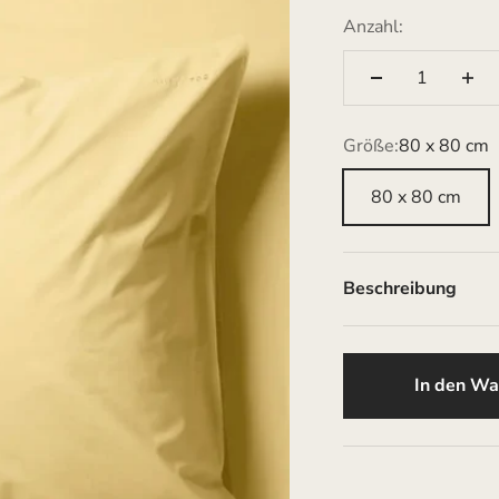
Anzahl:
Größe:
80 x 80 cm
80 x 80 cm
Beschreibung
In den Wa