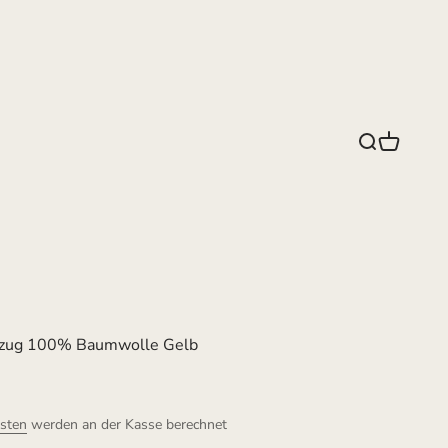
Suche
Warenko
ezug 100% Baumwolle Gelb
sten
werden an der Kasse berechnet