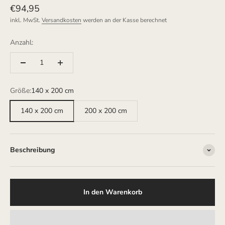
Angebot
€94,95
inkl. MwSt.
Versandkosten
werden an der Kasse berechnet
Anzahl:
Größe:
140 x 200 cm
140 x 200 cm
200 x 200 cm
Beschreibung
In den Warenkorb