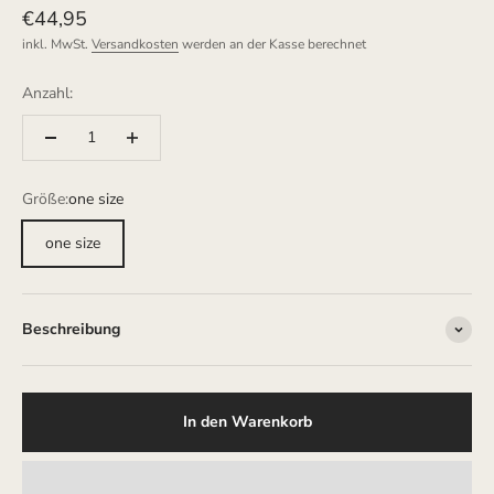
Angebot
€44,95
inkl. MwSt.
Versandkosten
werden an der Kasse berechnet
Anzahl:
Größe:
one size
one size
Beschreibung
In den Warenkorb