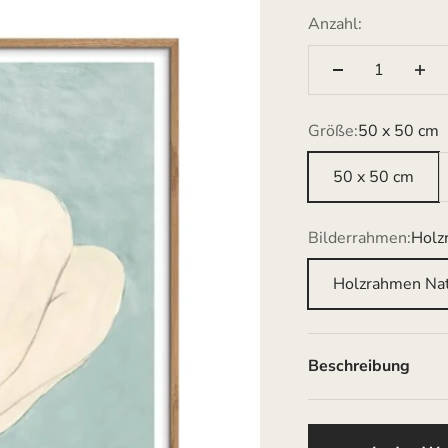
Anzahl:
Größe:
50 x 50 cm
50 x 50 cm
Bilderrahmen:
Holz
Holzrahmen Na
Beschreibung