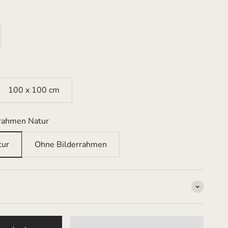
100 x 100 cm
rahmen Natur
tur
Ohne Bilderrahmen