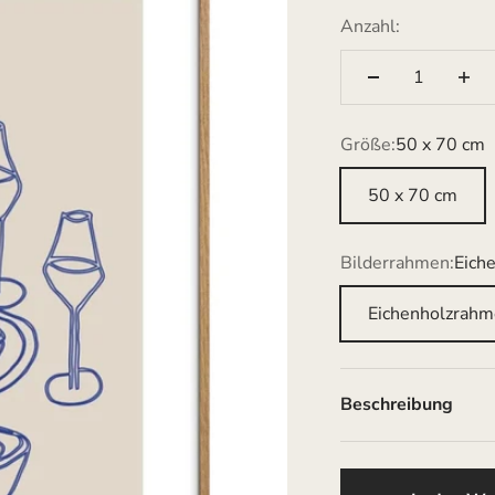
Anzahl:
Größe:
50 x 70 cm
50 x 70 cm
Bilderrahmen:
Eich
Eichenholzrah
Beschreibung