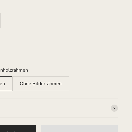
enholzrahmen
men
Ohne Bilderrahmen