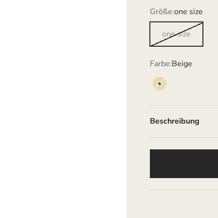
Größe:
one size
one size
Farbe:
Beige
Beige
Beschreibung