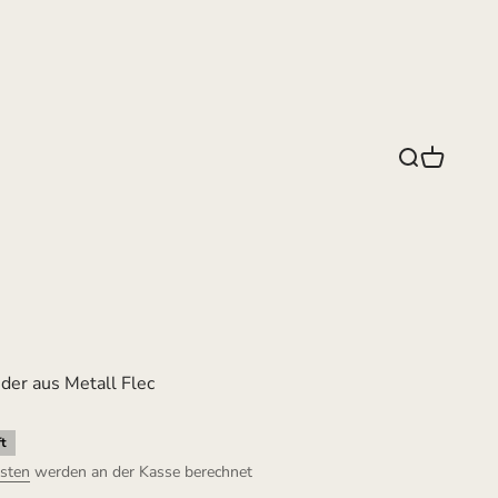
Suche
Warenko
er aus Metall Flec
t
sten
werden an der Kasse berechnet