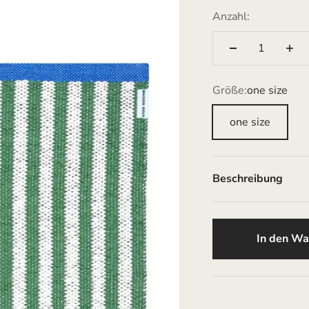
Anzahl:
Größe:
one size
one size
Beschreibung
In den Wa