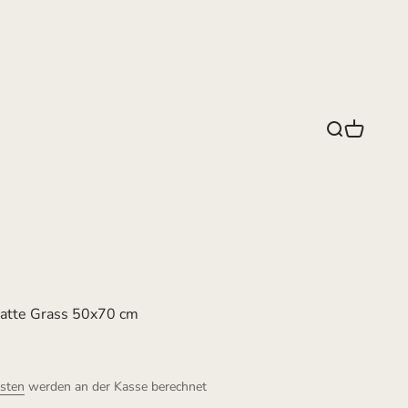
Suche
Warenko
atte Grass 50x70 cm
sten
werden an der Kasse berechnet