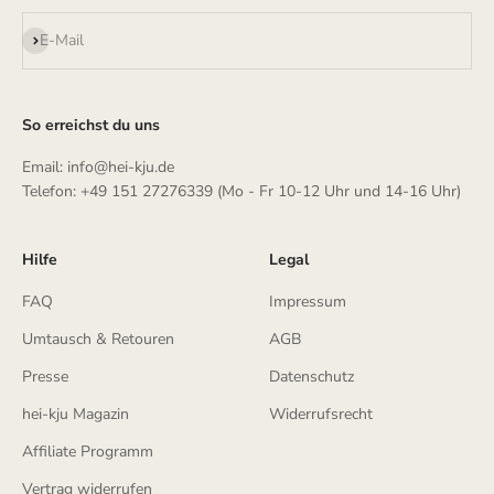
Abonnieren
E-Mail
So erreichst du uns
Email: info@hei-kju.de
Telefon: +49 151 27276339 (Mo - Fr 10-12 Uhr und 14-16 Uhr)
Hilfe
Legal
FAQ
Impressum
Umtausch & Retouren
AGB
Presse
Datenschutz
hei-kju Magazin
Widerrufsrecht
Affiliate Programm
Vertrag widerrufen