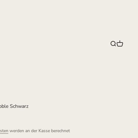
Suche
Warenko
ble Schwarz
sten
werden an der Kasse berechnet