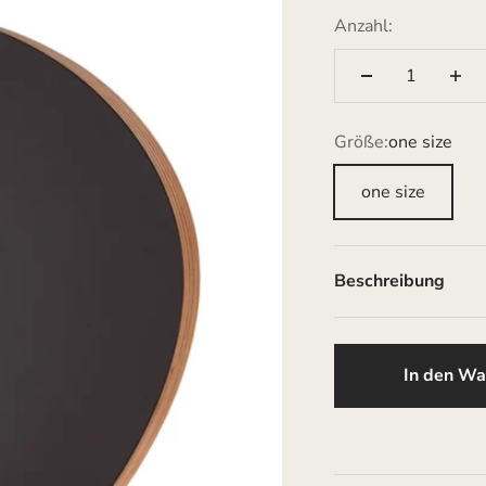
Anzahl:
Größe:
one size
one size
Beschreibung
In den Wa