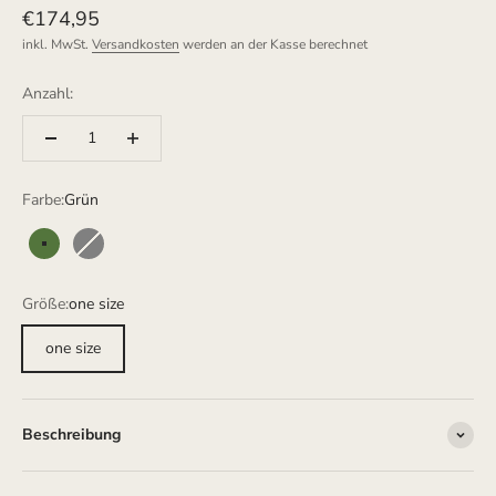
Angebot
€174,95
inkl. MwSt.
Versandkosten
werden an der Kasse berechnet
Anzahl:
Farbe:
Grün
Grün
Grau
Größe:
one size
one size
Beschreibung