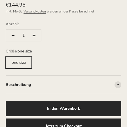
Angebot
€144,95
inkl. MwSt.
Versandkosten
werden an der Kasse berechnet
Anzahl:
Größe:
one size
one size
Beschreibung
In den Warenkorb
Jetzt zum Checkout