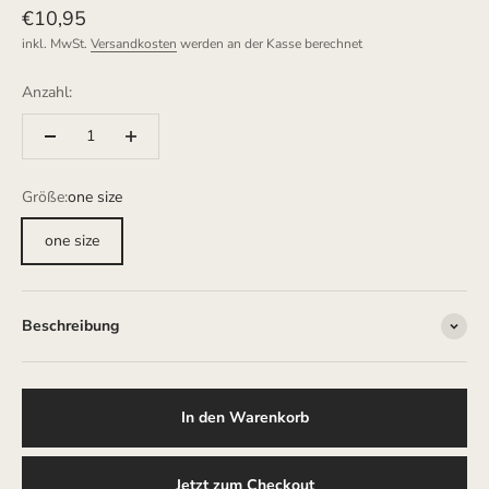
Angebot
€10,95
inkl. MwSt.
Versandkosten
werden an der Kasse berechnet
Anzahl:
Größe:
one size
one size
Beschreibung
In den Warenkorb
Jetzt zum Checkout