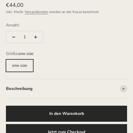
Angebot
€44,00
inkl. MwSt.
Versandkosten
werden an der Kasse berechnet
Anzahl:
Größe:
one size
one size
Beschreibung
In den Warenkorb
Jetzt zum Checkout