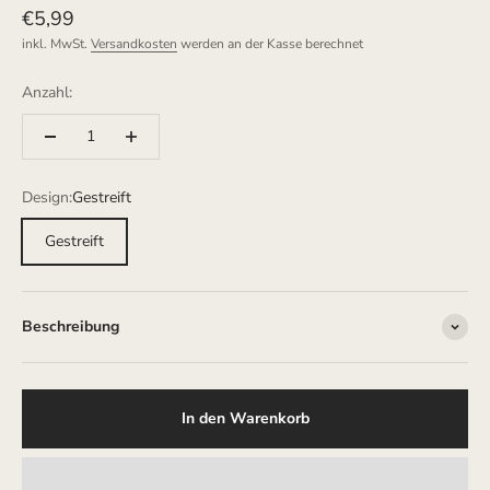
Angebot
€5,99
inkl. MwSt.
Versandkosten
werden an der Kasse berechnet
Anzahl:
Design:
Gestreift
Gestreift
Beschreibung
In den Warenkorb