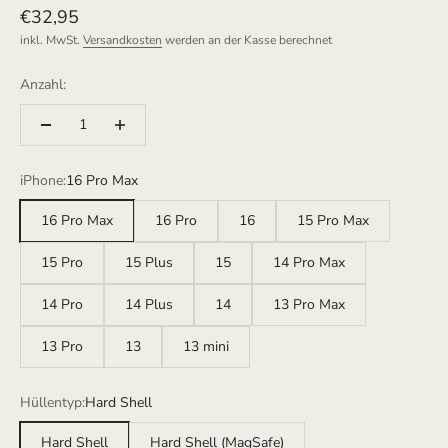
Angebot
€32,95
inkl. MwSt.
Versandkosten
werden an der Kasse berechnet
Anzahl:
iPhone:
16 Pro Max
16 Pro Max
16 Pro
16
15 Pro Max
15 Pro
15 Plus
15
14 Pro Max
14 Pro
14 Plus
14
13 Pro Max
13 Pro
13
13 mini
Hüllentyp:
Hard Shell
Hard Shell
Hard Shell (MagSafe)