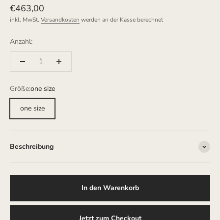
Angebot
€463,00
inkl. MwSt.
Versandkosten
werden an der Kasse berechnet
Anzahl:
Größe:
one size
one size
Beschreibung
In den Warenkorb
Jetzt zum Checkout