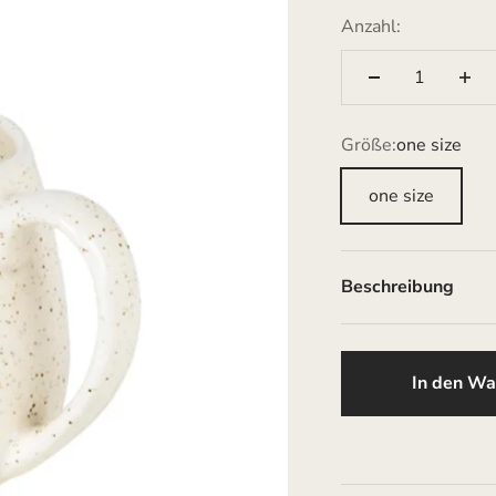
Anzahl:
Größe:
one size
one size
Beschreibung
In den Wa