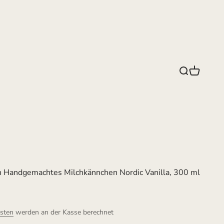
Suche
Warenko
 Handgemachtes Milchkännchen Nordic Vanilla, 300 ml
sten
werden an der Kasse berechnet