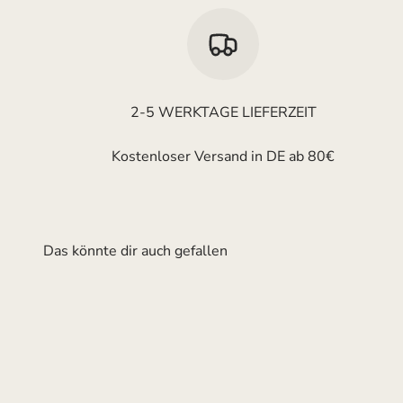
2-5 WERKTAGE LIEFERZEIT
Kostenloser Versand in DE ab 80€