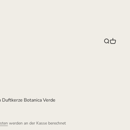
Suche
Warenko
 Duftkerze Botanica Verde
sten
werden an der Kasse berechnet