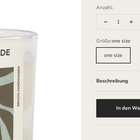
Anzahl:
Größe:
one size
one size
Beschreibung
In den Wa