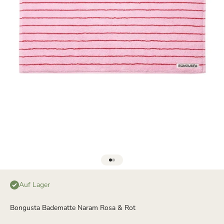
Gehe zu Element 1
Gehe zu Element 2
Auf Lager
Bongusta Badematte Naram Rosa & Rot