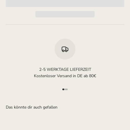
2-5 WERKTAGE LIEFERZEIT
Kostenloser Versand in DE ab 80€
Gehe zu Element 1
Gehe zu Element 2
Gehe zu Element 3