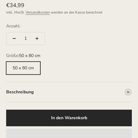
Angebot
€34,99
inkl. MwSt.
Versandkosten
werden an der Kasse berechnet
Anzahl:
Größe:
50 x 80 cm
50 x 80 cm
Beschreibung
In den Warenkorb