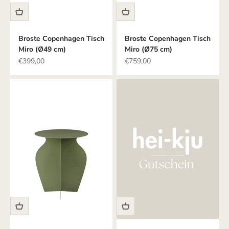
Broste Copenhagen Tisch
Broste Copenhagen Tisch
Miro (Ø49 cm)
Miro (Ø75 cm)
Angebot
Angebot
€399,00
€759,00