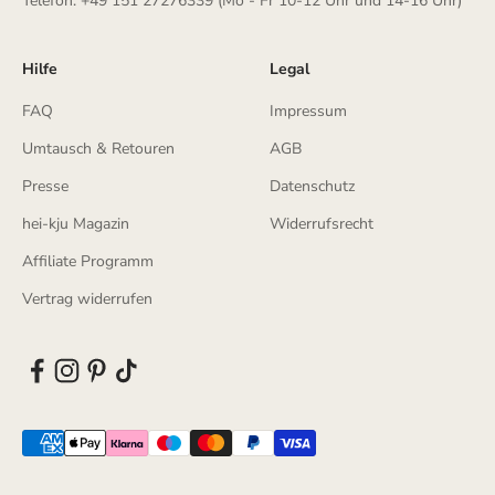
Telefon: +49 151 27276339 (Mo - Fr 10-12 Uhr und 14-16 Uhr)
Hilfe
Legal
FAQ
Impressum
Umtausch & Retouren
AGB
Presse
Datenschutz
hei-kju Magazin
Widerrufsrecht
Affiliate Programm
Vertrag widerrufen