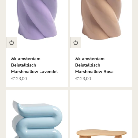
&k amsterdam
&k amsterdam
Beistelltisch
Beistelltisch
Marshmallow Lavendel
Marshmallow Rosa
Angebot
Angebot
€123,00
€123,00