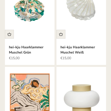
hei-kju Haarklammer
hei-kju Haarklammer
Muschel Grün
Muschel Weiß
Angebot
Angebot
€15,00
€15,00