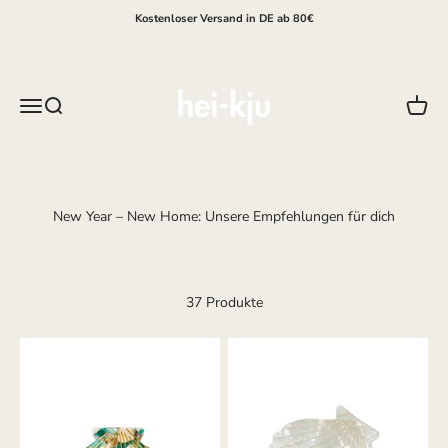
Zum Inhalt springen
Kostenloser Versand in DE ab 80€
hei-kju
Menü
Suche
Waren
37 Produkte