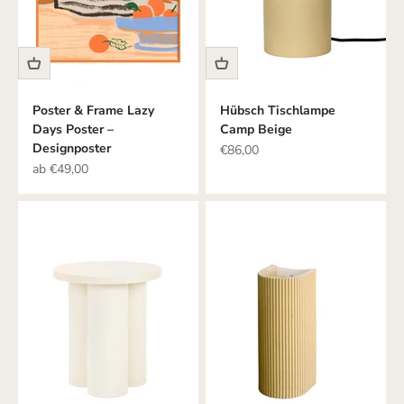
Poster & Frame Lazy
Hübsch Tischlampe
Days Poster –
Camp Beige
Designposter
Angebot
€86,00
Angebot
ab €49,00