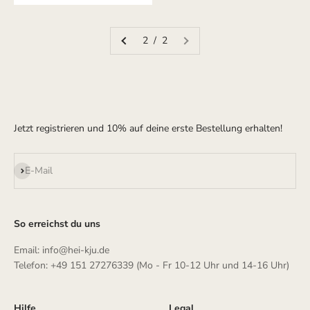
2 / 2
Jetzt registrieren und 10% auf deine erste Bestellung erhalten!
Abonnieren
E-Mail
So erreichst du uns
Email: info@hei-kju.de
Telefon: +49 151 27276339 (Mo - Fr 10-12 Uhr und 14-16 Uhr)
Hilfe
Legal