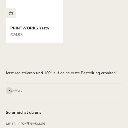
PRINTWORKS Yatzy
Angebot
€24,95
Jetzt registrieren und 10% auf deine erste Bestellung erhalten!
Abonnieren
E-Mail
So erreichst du uns
Email: info@hei-kju.de