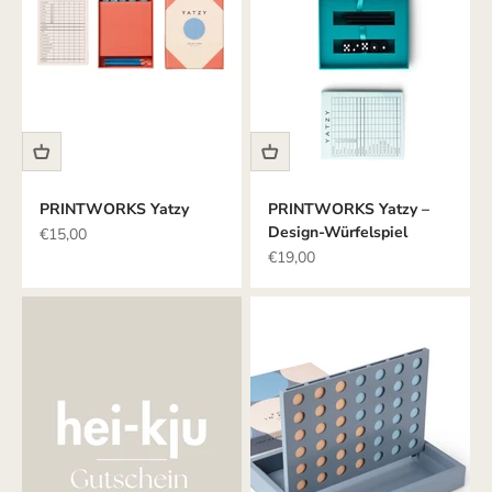
PRINTWORKS Yatzy
PRINTWORKS Yatzy –
Design-Würfelspiel
Angebot
€15,00
Angebot
€19,00