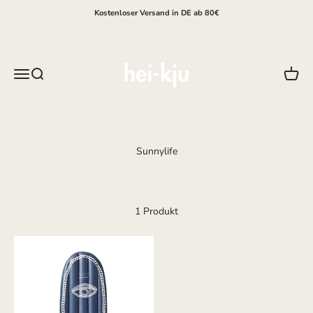
Zum Inhalt springen
Kostenloser Versand in DE ab 80€
hei-kju
Menü
Suche
Waren
1 Produkt