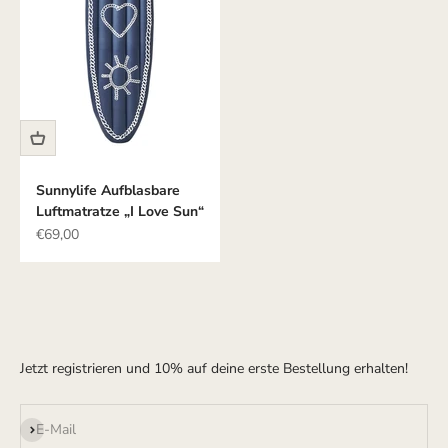
Sunnylife Aufblasbare
Luftmatratze „I Love Sun“
Angebot
€69,00
Jetzt registrieren und 10% auf deine erste Bestellung erhalten!
Abonnieren
E-Mail