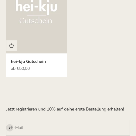
hei-kju Gutschein
Angebot
ab €50,00
Jetzt registrieren und 10% auf deine erste Bestellung erhalten!
Abonnieren
E-Mail