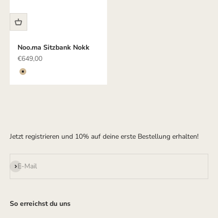
Noo.ma Sitzbank Nokk
Angebot
€649,00
Farbe
Beige
Jetzt registrieren und 10% auf deine erste Bestellung erhalten!
Abonnieren
E-Mail
So erreichst du uns