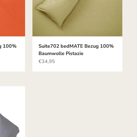
g 100%
Suite702 bedMATE Bezug 100%
Baumwolle Pistazie
Angebot
€34,95