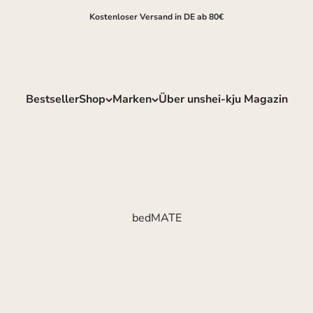
Kostenloser Versand in DE ab 80€
Bestseller
Shop
Marken
Über uns
hei-kju Magazin