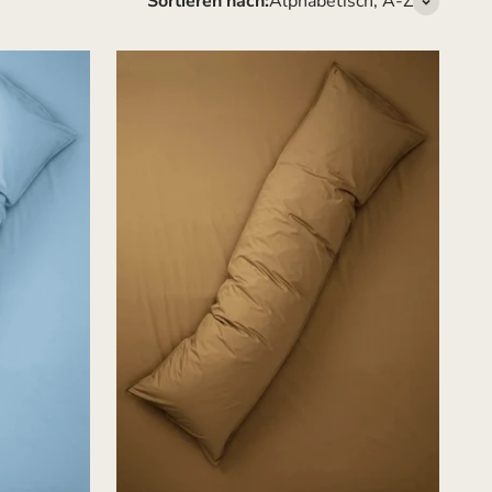
Sortieren nach:
Alphabetisch, A-Z