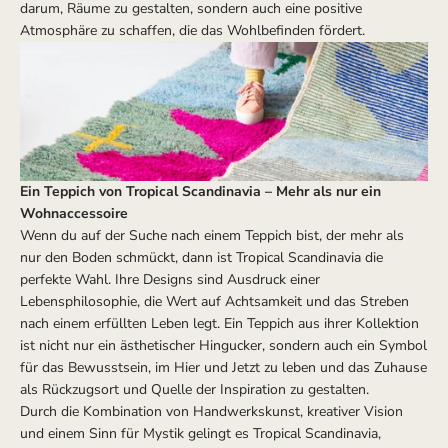
darum, Räume zu gestalten, sondern auch eine positive
Atmosphäre zu schaffen, die das Wohlbefinden fördert.
Ein Teppich von Tropical Scandinavia – Mehr als nur ein
Wohnaccessoire
Wenn du auf der Suche nach einem Teppich bist, der mehr als
nur den Boden schmückt, dann ist Tropical Scandinavia die
perfekte Wahl. Ihre Designs sind Ausdruck einer
Lebensphilosophie, die Wert auf Achtsamkeit und das Streben
nach einem erfüllten Leben legt. Ein Teppich aus ihrer Kollektion
ist nicht nur ein ästhetischer Hingucker, sondern auch ein Symbol
für das Bewusstsein, im Hier und Jetzt zu leben und das Zuhause
als Rückzugsort und Quelle der Inspiration zu gestalten.
Durch die Kombination von Handwerkskunst, kreativer Vision
und einem Sinn für Mystik gelingt es Tropical Scandinavia,