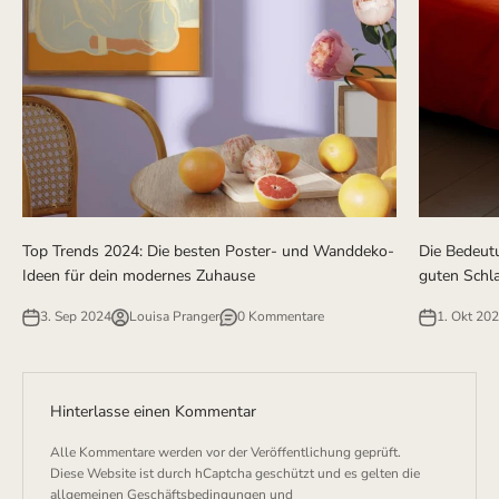
Top Trends 2024: Die besten Poster- und Wanddeko-
Die Bedeut
Ideen für dein modernes Zuhause
guten Schl
3. Sep 2024
Louisa Pranger
0 Kommentare
1. Okt 20
Hinterlasse einen Kommentar
Alle Kommentare werden vor der Veröffentlichung geprüft.
Diese Website ist durch hCaptcha geschützt und es gelten die
allgemeinen Geschäftsbedingungen
und