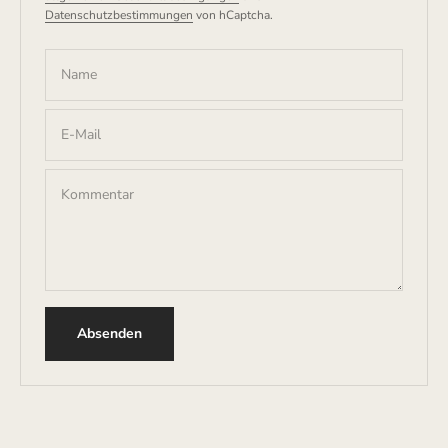
Datenschutzbestimmungen
von hCaptcha.
Name
E-Mail
Kommentar
Absenden