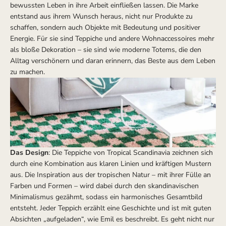
bewussten Leben in ihre Arbeit einfließen lassen. Die Marke
entstand aus ihrem Wunsch heraus, nicht nur Produkte zu
schaffen, sondern auch Objekte mit Bedeutung und positiver
Energie. Für sie sind Teppiche und andere Wohnaccessoires mehr
als bloße Dekoration – sie sind wie moderne Totems, die den
Alltag verschönern und daran erinnern, das Beste aus dem Leben
zu machen.
Das Design
: Die Teppiche von Tropical Scandinavia zeichnen sich
durch eine Kombination aus klaren Linien und kräftigen Mustern
aus. Die Inspiration aus der tropischen Natur – mit ihrer Fülle an
Farben und Formen – wird dabei durch den skandinavischen
Minimalismus gezähmt, sodass ein harmonisches Gesamtbild
entsteht. Jeder Teppich erzählt eine Geschichte und ist mit guten
Absichten „aufgeladen“, wie Emil es beschreibt. Es geht nicht nur