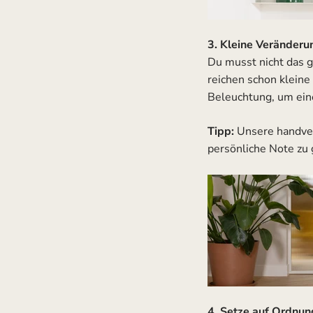
3. Kleine Veränder
Du musst nicht das 
reichen schon klein
Beleuchtung, um ein
Tipp:
Unsere handver
persönliche Note zu 
4. Setze auf Ordnun