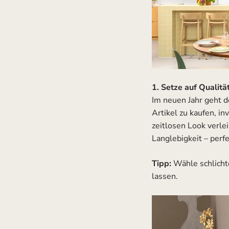
1. Setze auf Qualitä
Im neuen Jahr geht d
Artikel zu kaufen, i
zeitlosen Look verl
Langlebigkeit – perf
Tipp:
Wähle schlichte
lassen.