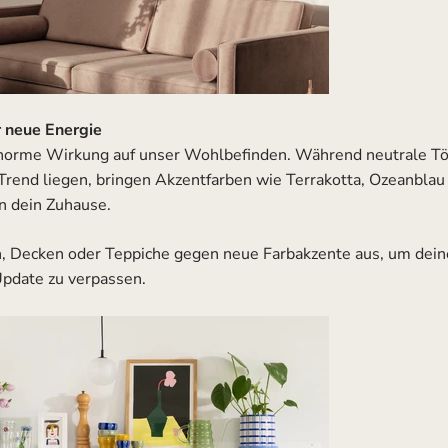
r neue Energie
norme Wirkung auf unser Wohlbefinden. Während neutrale Tö
 Trend liegen, bringen Akzentfarben wie Terrakotta, Ozeanbla
n dein Zuhause.
, Decken oder Teppiche gegen neue Farbakzente aus, um d
pdate zu verpassen.