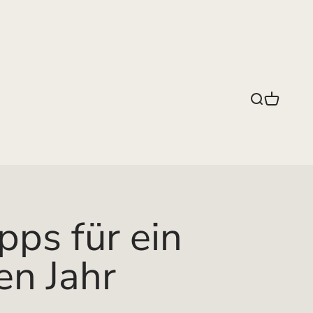
Suche
Warenko
ps für ein
en Jahr