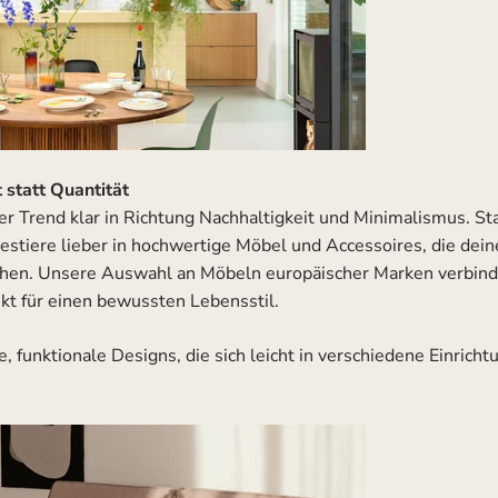
t statt Quantität
er Trend klar in Richtung Nachhaltigkeit und Minimalismus. St
nvestiere lieber in hochwertige Möbel und Accessoires, die de
eihen. Unsere Auswahl an Möbeln europäischer Marken verbin
ekt für einen bewussten Lebensstil.
, funktionale Designs, die sich leicht in verschiedene Einricht