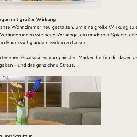
ungen mit großer Wirkung
ganze Wohnzimmer neu gestalten, um eine große Wirkung zu 
e Veränderungen wie neue Vorhänge, ein moderner Spiegel ode
en Raum völlig anders wirken zu lassen.
lesenen Accessoires europäischer Marken helfen dir dabei, 
geben – und das ganz ohne Stress.
g und Struktur