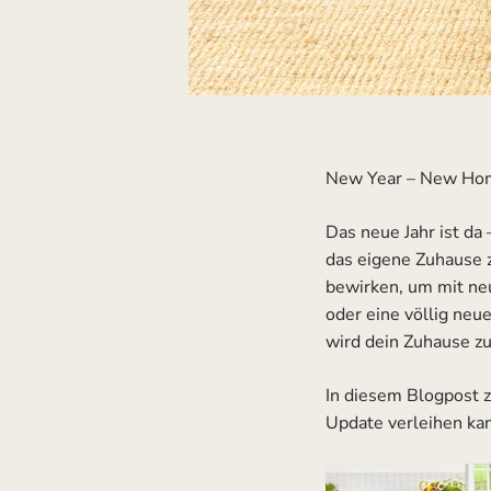
New Year – New Home
Das neue Jahr ist da 
das eigene Zuhause 
bewirken, um mit neu
oder eine völlig ne
wird dein Zuhause z
In diesem Blogpost z
Update verleihen ka