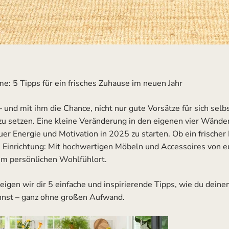
: 5 Tipps für ein frisches Zuhause im neuen Jahr
– und mit ihm die Chance, nicht nur gute Vorsätze für sich selb
zu setzen. Eine kleine Veränderung in den eigenen vier Wänd
er Energie und Motivation in 2025 zu starten. Ob ein frische
ue Einrichtung: Mit hochwertigen Möbeln und Accessoires von 
um persönlichen Wohlfühlort.
eigen wir dir 5 einfache und inspirierende Tipps, wie du dein
nnst – ganz ohne großen Aufwand.