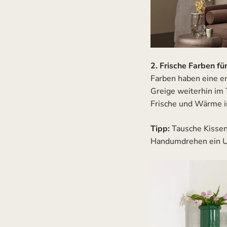
2. Frische Farben fü
Farben haben eine e
Greige weiterhin im
Frische und Wärme i
Tipp:
Tausche Kissen
Handumdrehen ein U