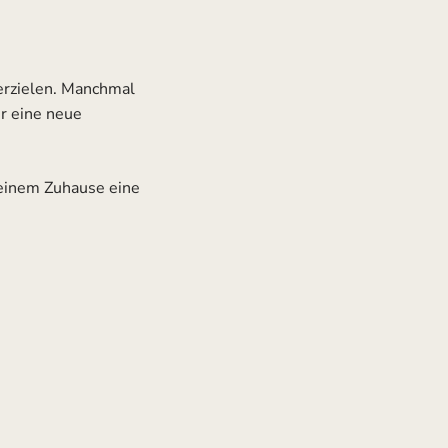
erzielen. Manchmal
r eine neue
deinem Zuhause eine