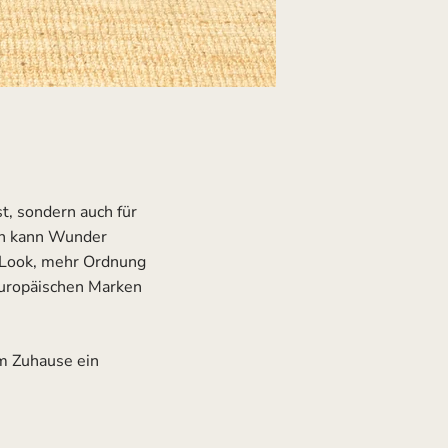
st, sondern auch für
en kann Wunder
r Look, mehr Ordnung
europäischen Marken
em Zuhause ein