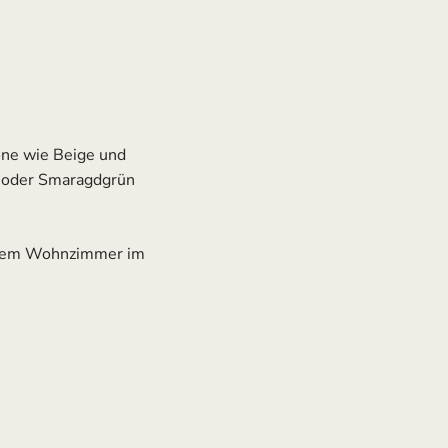
ne wie Beige und
u oder Smaragdgrün
einem Wohnzimmer im